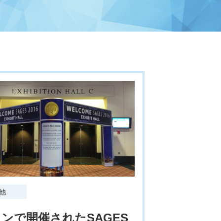
他
ンで開催されたSAGES