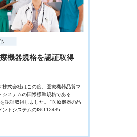
他
医療機器規格を認証取得
ク株式会社はこの度、医療機器品質マ
トシステムの国際標準規格である
485を認証取得しました。 “医療機器の品
トシステムのISO 13485...