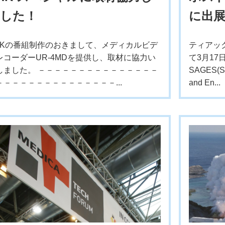
した！
に出
HKの番組制作のおきまして、メディカルビデ
ティアッ
レコーダーUR-4MDを提供し、取材に協力い
て3月17
しました。 －－－－－－－－－－－－－－－
SAGES(Soc
－－－－－－－－－－－－－－－...
and En...