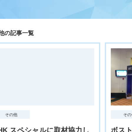
他の記事一覧
その他
その
HK スペシャルに取材協力し
ボスト