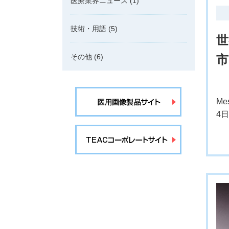
医療業界ニュース
(1)
技術・用語
(5)
世
市
その他
(6)
Me
4