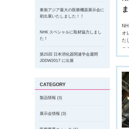
ま
東南アジア最大の医療機器展示会に
初出展いたしました！！
N
NHK スペシャルに取材協力しまし
オ
た！
た
－
第25回 日本消化器関連学会週間
JDDW2017 に出展
CATEGORY
製品情報
(3)
展示会情報
(3)