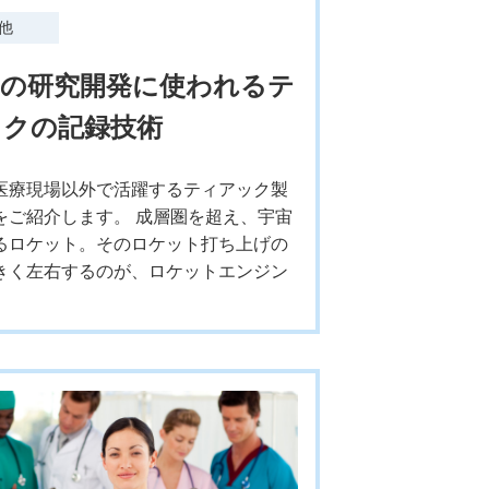
他
端の研究開発に使われるテ
ックの記録技術
医療現場以外で活躍するティアック製
をご紹介します。 成層圏を超え、宇宙
るロケット。そのロケット打ち上げの
きく左右するのが、ロケットエンジン