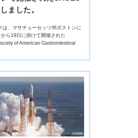
展しました。
クは、マサチューセッツ州ボストンに
日から19日に掛けて開催された
iety of American Gastrointestinal