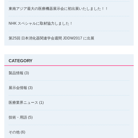
東南アジア最大の医療機器展示会に初出展いたしました！！
NHK スペシャルに取材協力しました！
第25回 日本消化器関連学会週間 JDDW2017 に出展
CATEGORY
製品情報
(3)
展示会情報
(3)
医療業界ニュース
(1)
技術・用語
(5)
その他
(6)