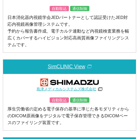
自動取込
通信制御
日本消化器内視鏡学会JEDパートナーとして認証受けたJED対
応内視鏡画像管理システムです。
予約から報告書作成、電子カルテ連動など内視鏡検査業務を幅
広くカバーするハイビジョン対応高画質画像ファイリングシス
テムです。
SimCLINIC View
島津メディカルシステムズ株式会社
自動取込
通信制御
厚生労働省の定める電子保存の基準に準じた各モダリティから
のDICOM原画像をデジタルで電子保存管理できるDICOMベー
スのファイリング装置です。