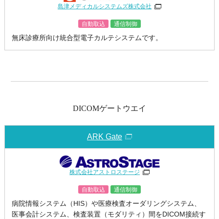
島津メディカルシステムズ株式会社
自動取込
通信制御
無床診療所向け統合型電子カルテシステムです。
DICOMゲートウエイ
ARK Gate
株式会社アストロステージ
自動取込
通信制御
病院情報システム（HIS）や医療検査オーダリングシステム、
医事会計システム、検査装置（モダリティ）間をDICOM接続す