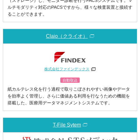
（ストレージ）し、モニター診断を行うPACSシステムです。マ
ルチモダリティ対応のPACSですから、様々な検査装置と接続す
ることができます。
Claio（クライオ）
株式会社ファインデックス
自動取込
紙カルテレス化を行う過程で取りこぼされやすい画像やデータ
を効率よく管理し、さらに価値ある利用を行なうための機能を
搭載した、医療用データマネジメントシステムです。
T-File Sytem