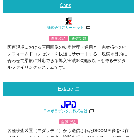
Caps
株式会社スリーゼット
自動取込
通信制御
医療現場における医用画像の効率管理・運用と、患者様へのイ
ンフォームドコンセントを快適にサポートする、規模や目的に
合わせて柔軟に対応できる導入実績300施設以上を誇るデジタ
ルファイリングシステムです。
Extage
日本ポラデジタル株式会社
自動取込
各種検査装置（モダリティ）から送信されたDICOM画像を保存