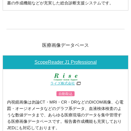
書の作成機能などが充実した総合診断支援システムです。
医療画像データベース
ScopeReader J1 Professional
ライズ株式会社
自動取込
内視鏡画像は勿論CT・MRI・CR・DRなどのDICOM画像、心電
図・オージオメータなどのグラフ系データ、血液検体検査のよ
うな数値データまで、あらゆる医療現場のデータを集中管理す
る医療画像データベースです。報告書作成機能も充実しており
JEDにも対応しております。