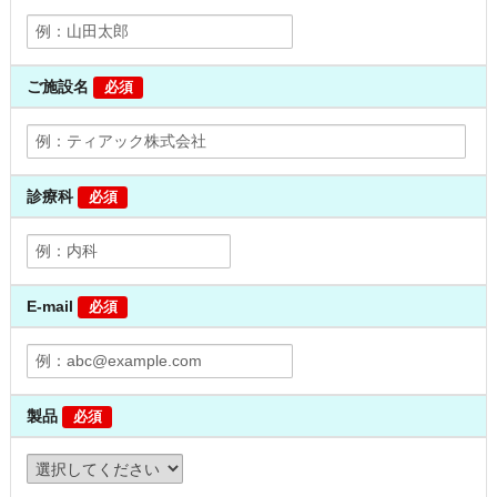
ご施設名
必須
診療科
必須
E-mail
必須
製品
必須