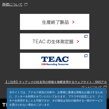
商標について
【ご注意】ティアックの社名等の情報を無断使用するウェブサイト・SNSアカ
ウントについて
当サイトでは、アクセス状況の分析や、お客様に最適な情報をお届けするため
反社会的勢力排除に向けた当社グループの考え方
に、クッキーを利用させていただいております。ブラウザの設定により、クッ
キーを拒否することも可能ですが、その場合は当社の提供する一部のサービス
を受けられない場合がございます。