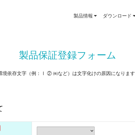
製品情報
ダウンロード
製品保証登録フォーム
環境依存文字（例：Ⅰ ② ㈱など）は文字化けの原因になりま
て