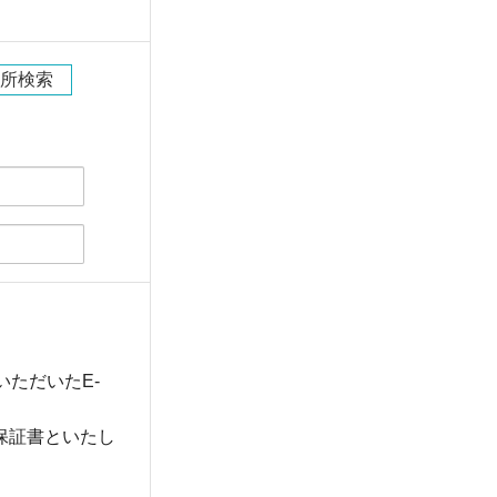
所検索
ただいたE-
の保証書といたし