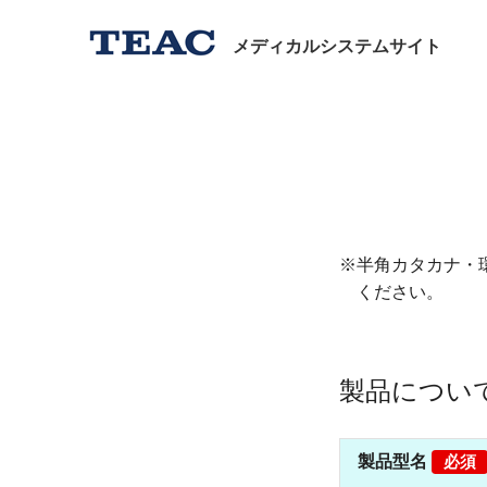
メディカルシステムサイト
※半角カタカナ・
ください。
製品につい
製品型名
必須