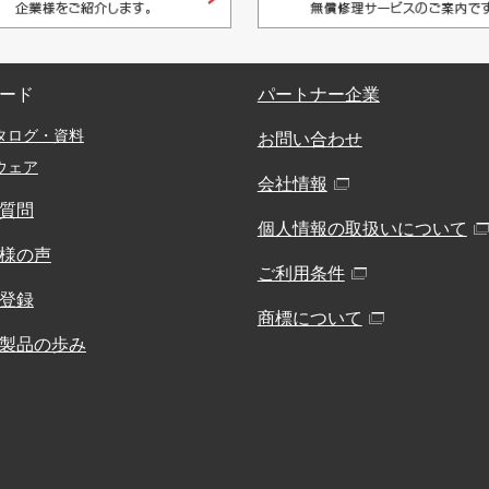
ード
パートナー企業
タログ・資料
お問い合わせ
ウェア
会社情報
質問
個人情報の取扱いについて
様の声
ご利用条件
登録
商標について
製品の歩み