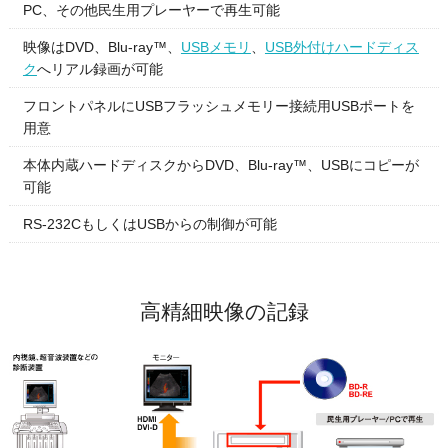
PC、その他民生用プレーヤーで再生可能
映像はDVD、Blu-ray™、
USBメモリ
、
USB外付けハードディス
ク
へリアル録画が可能
フロントパネルにUSBフラッシュメモリー接続用USBポートを
用意
本体内蔵ハードディスクからDVD、Blu-ray™、USBにコピーが
可能
RS-232CもしくはUSBからの制御が可能
高精細映像の記録