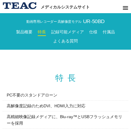
メディカルシステムサイト
UR-50BD
動画専用レコーダー 高解像度モデル
製品概要
特長
記録可能メディア
仕様
付属品
よくある質問
特長
PC不要のスタンドアローン
高解像度記録のためDVI、HDMI入力に対応
高精細映像記録メディアに、Blu-ray™とUSBフラッシュメモリ
ーを採用