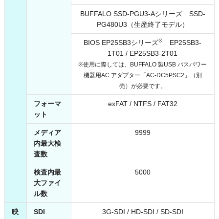
BUFFALO SSD-PGU3-Aシリーズ SSD-
PG480U3（生産終了モデル）
※
BIOS EP25SB3シリーズ
EP25SB3-
1T01 / EP25SB3-2T01
※使用に際しては、BUFFALO 製USB バスパワー
機器用AC アダプター「AC-DC5PSC2」（別
売）が必要です。
フォーマ
exFAT / NTFS / FAT32
ット
メディア
9999
内最大検
査数
検査内最
5000
大ファイ
ル数
映
SDI
3G-SDI / HD-SDI / SD-SDI