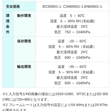
安全規格
IEC60601-1. CSA60601-1,EN60601-1
環
動作環境
温度 5 ～ 40℃
境
湿度 5 ～ 80% RH (非結露)
条
最大湿球温度 29℃
件
気圧 750 ～ 1040hPa
保存環境
温度 −20 ～ 60℃
湿度 5 ～ 80% RH（非結露）
最大湿球温度 29℃
気圧 600 ～ 1040hPa
輸送環境
温度 −30 ～ 60℃
湿度 5 ～ 90% RH（非結露）
最大湿球温度 29℃
気圧 600 ～ 1040hPa
※1 入力信号がHD画像の場合には1920×1080、NTSCまたはSD-SDI
の時には720×480となります。
※2 フレームレートは入力信号や設定により59.94Hzまたは29.97Hz
が選択されます。