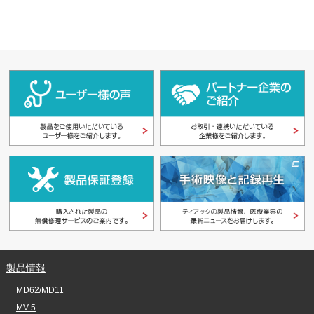
製品情報
MD62/MD11
MV-5