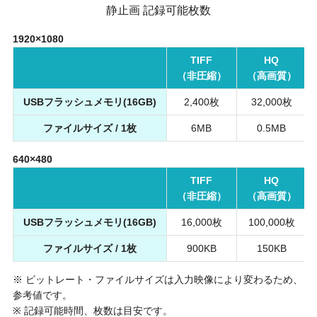
静止画 記録可能枚数
1920×1080
TIFF
HQ
（非圧縮）
（高画質）
USBフラッシュメモリ(16GB)
2,400枚
32,000枚
ファイルサイズ / 1枚
6MB
0.5MB
640×480
TIFF
HQ
（非圧縮）
（高画質）
USBフラッシュメモリ(16GB)
16,000枚
100,000枚
ファイルサイズ / 1枚
900KB
150KB
※ ビットレート・ファイルサイズは入力映像により変わるため、
参考値です。
※ 記録可能時間、枚数は目安です。