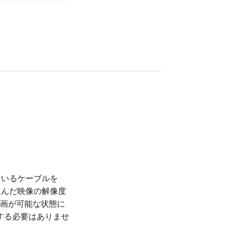
ているケーブルを
込んだ映像の解像度
。録画が可能な状態に
する必要はありませ