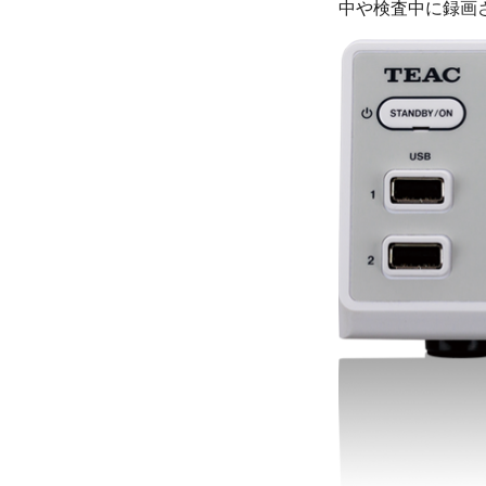
中や検査中に録画