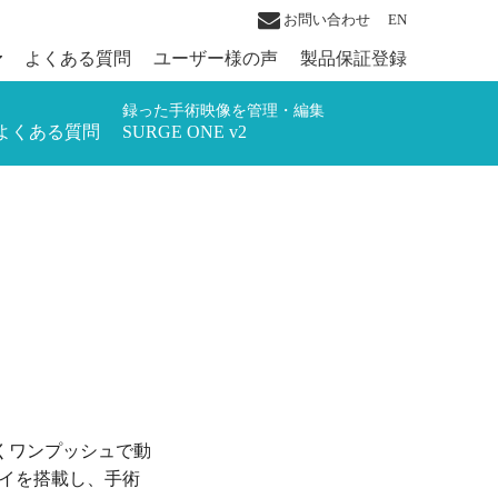
お問い合わせ
EN
よくある質問
ユーザー様の声
製品保証登録
録った手術映像を管理・編集
よくある質問
SURGE ONE v2
くワンプッシュで動
レイを搭載し、手術