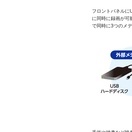
フロントパネルに
に同時に録画が可
で同時に3つのメ