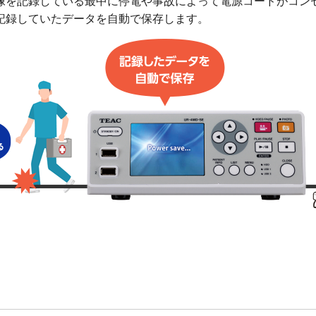
像を記録している最中に停電や事故によって電源コードがコン
記録していたデータを自動で保存します。