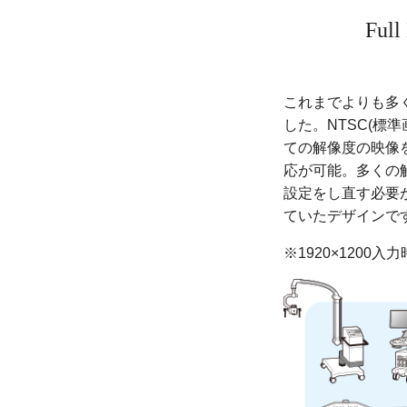
Fu
これまでよりも多
した。NTSC(標準
ての解像度の映像を
応が可能。多くの
設定をし直す必要
ていたデザインで
※1920×1200