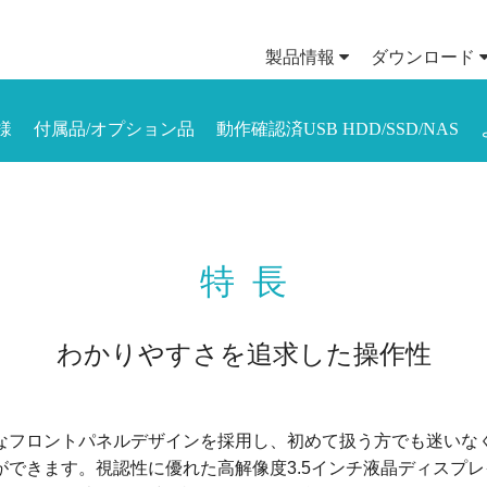
製品情報
ダウンロード
様
付属品/オプション品
動作確認済USB HDD/SSD/NAS
特長
わかりやすさを追求した操作性
なフロントパネルデザインを採用し、初めて扱う方でも迷いな
ができます。視認性に優れた高解像度3.5インチ液晶ディスプ