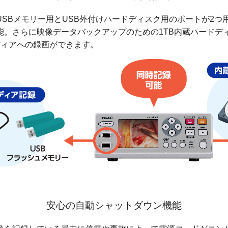
USBメモリー用とUSB外付けハードディスク用のポートが2つ
能。さらに映像データバックアップのための1TB内蔵ハードデ
ディアへの録画ができます。
安心の自動シャットダウン機能