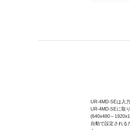
UR-4MD-SE
UR-4MD-SE
(640x480～1
自動で設定される