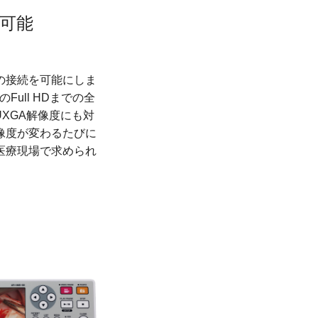
録可能
の接続を可能にしま
Full HDまでの全
UXGA解像度にも対
像度が変わるたびに
医療現場で求められ