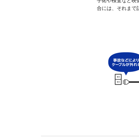
手術や検査など映
合には、それまで