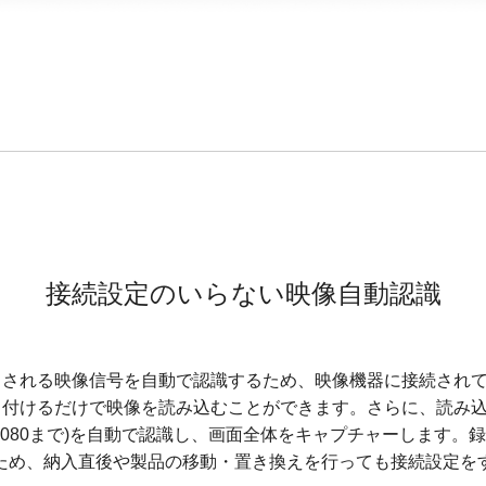
接続設定のいらない映像自動認識
は入力される映像信号を自動で認識するため、映像機器に接続され
に取り付けるだけで映像を読み込むことができます。さらに、読み
920x1080まで)を自動で認識し、画面全体をキャプチャーします
ため、納入直後や製品の移動・置き換えを行っても接続設定を